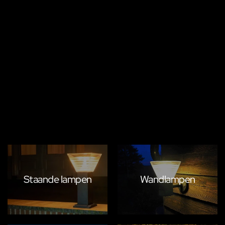
Staande lampen
Wandlampen