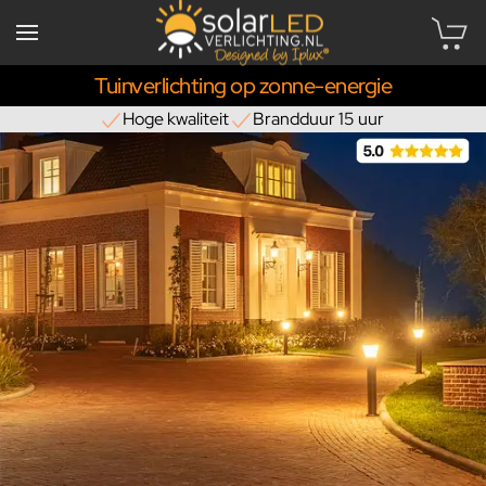
Tuinverlichting op zonne-energie
Hoge kwaliteit
Brandduur 15 uur