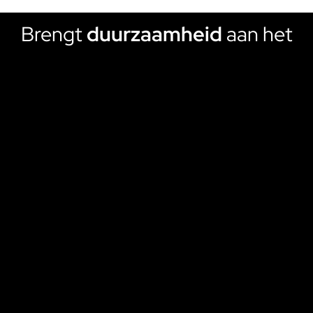
Brengt
duurzaamheid
aan het
licht
Onze bestsellers