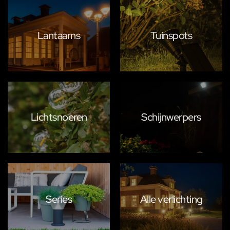
Lantaarns
Tuinspots
Lichtsnoeren
Schijnwerpers
Series
Alle verlichting