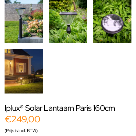
Iplux® Solar Lantaarn Paris 160cm
€249,00
(Prijs is incl. BTW)