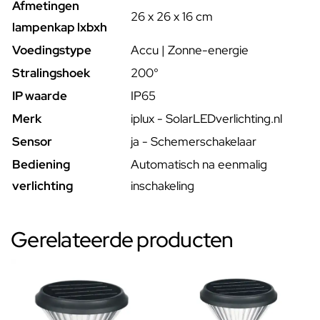
Afmetingen
26 x 26 x 16 cm
lampenkap lxbxh
Voedingstype
Accu | Zonne-energie
Stralingshoek
200°
IP waarde
IP65
Merk
iplux - SolarLEDverlichting.nl
Sensor
ja - Schemerschakelaar
Bediening
Automatisch na eenmalig
verlichting
inschakeling
Gerelateerde producten