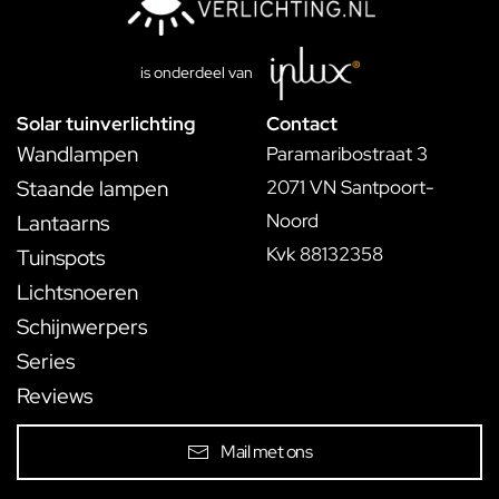
is onderdeel van
Solar tuinverlichting
Contact
Wandlampen
Paramaribostraat 3
Staande lampen
2071 VN Santpoort-
Noord
Lantaarns
Kvk 88132358
Tuinspots
Lichtsnoeren
Schijnwerpers
Series
Reviews
Mail met ons