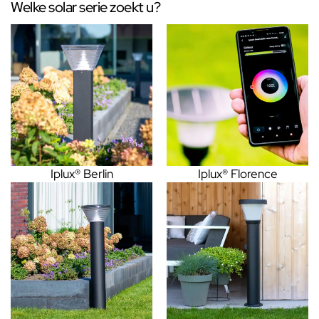
Welke solar serie zoekt u?
Iplux® Berlin
Iplux® Florence