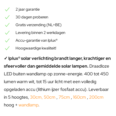
2 jaar garantie
30 dagen proberen
Gratis verzending (NL+BE)
Levering binnen 2 werkdagen
Accu-garantie van Iplux®
Hoogwaardige kwaliteit!
✓ Iplux® solar verlichting brandt langer, krachtiger en
sfeervoller dan gemiddelde solar lampen.
Draadloze
LED buiten wandlamp op zonne-energie. 400 tot 450
lumen warm wit, tot 15 uur licht met een volledig
opgeladen accu (lithium ijzer fosfaat accu). Leverbaar
in 5 hoogtes,
30cm
,
50cm
,
75cm
,
160cm
,
200cm
hoog +
wandlamp
.