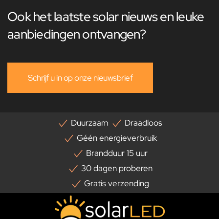
Ook het laatste solar nieuws en leuke
aanbiedingen ontvangen?
Schrijf u in op onze nieuwsbrief
Duurzaam
Draadloos
Géén energieverbruik
Brandduur 15 uur
30 dagen proberen
Gratis verzending