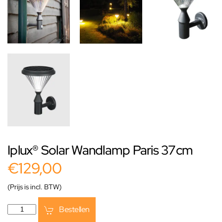
Iplux® Solar Wandlamp Paris 37cm
€129,00
(Prijs is incl. BTW)
Bestellen