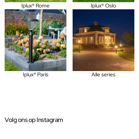
Iplux® Rome
Iplux® Oslo
Iplux® Paris
Alle series
Volg ons op Instagram