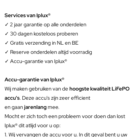
Services van Iplux®
✓
2 jaar garantie op alle onderdelen
✓ 30 dagen kosteloos proberen
✓ Gratis verzending in NL en BE
✓ Reserve onderdelen altijd voorradig
✓ Accu-garantie van Iplux®
Accu-garantie van Iplux®
Wij maken gebruiken van de
hoogste kwaliteit LiFePO
accu's
. Deze accu's zijn zeer efficient
en gaan
jarenlang
mee.
Mocht er zich toch een probleem voor doen dan lost
Iplux® dit atlijd voor u op:
1. Wij vervangen de accu voor u. In dit geval bent u uw