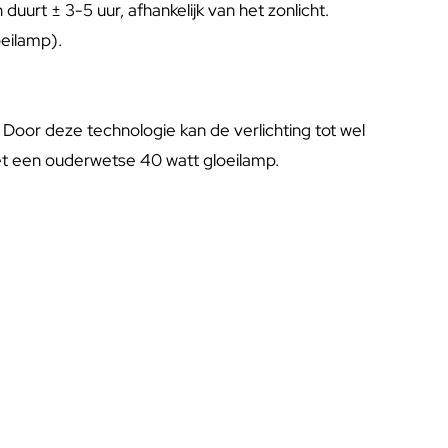
rt ± 3-5 uur, afhankelijk van het zonlicht.
oeilamp).
Door deze technologie kan de verlichting tot wel
 met een ouderwetse 40 watt gloeilamp.