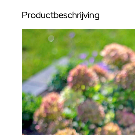
Productbeschrijving