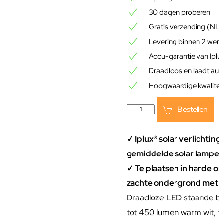
30 dagen proberen
Gratis verzending (N
Levering binnen 2 we
Accu-garantie van Ip
Draadloos en laadt a
Hoogwaardige kwalitei
Bestellen
✓ Iplux® solar verlichtin
gemiddelde solar lampe
✓ Te plaatsen in harde 
zachte ondergrond met
Draadloze LED staande 
tot 450 lumen warm wit, t