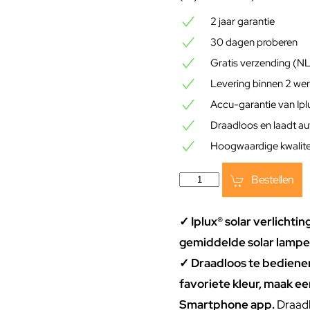
2 jaar garantie
30 dagen proberen
Gratis verzending (N
Levering binnen 2 we
Accu-garantie van Ip
Draadloos en laadt a
Hoogwaardige kwalitei
Bestellen
✓ Iplux® solar verlichtin
gemiddelde solar lampe
✓ Draadloos te bedienen
favoriete kleur, maak ee
Smartphone app.
Draad