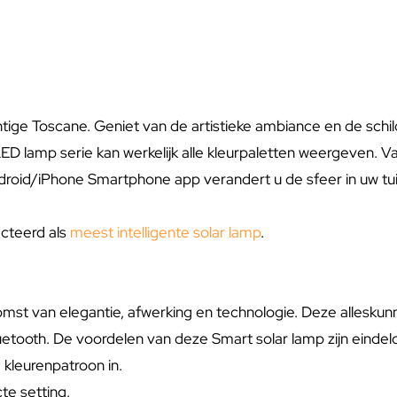
tige Toscane. Geniet van de artistieke ambiance en de schilde
ED lamp serie kan werkelijk alle kleurpaletten weergeven. Van
Android/iPhone Smartphone app verandert u de sfeer in uw t
cteerd als
meest intelligente solar lamp
.
mst van elegantie, afwerking en technologie. Deze alleskunn
etooth. De voordelen van deze Smart solar lamp zijn eindel
d kleurenpatroon in.
te setting.