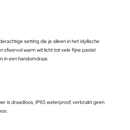
rachtige setting die je alleen in het idyllische
 sfeervol warm wit licht tot vele fijne pastel
uin in een handomdraai.
er is draadloos, IP65 waterproof, verbruikt geen
oos: