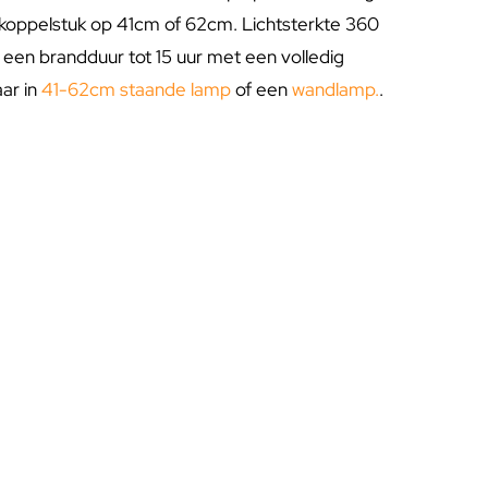
 koppelstuk op 41cm of 62cm. Lichtsterkte 360
 een brandduur tot 15 uur met een volledig
ar in
41-62cm staande lamp
of een
wandlamp.
.