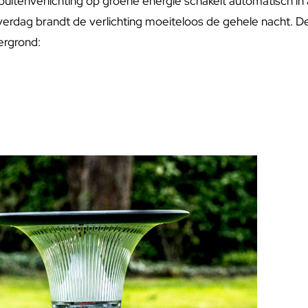
uitenverlichting op groene energie schakelt automatisch in 
verdag brandt de verlichting moeiteloos de gehele nacht. Dez
ergrond: