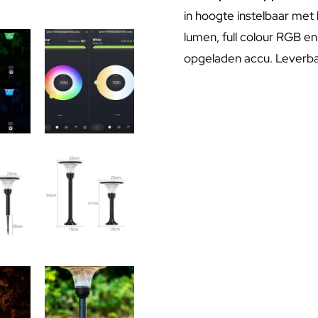
in hoogte instelbaar met
lumen, full colour RGB en
opgeladen accu. Leverba