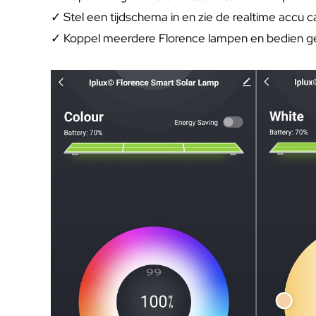
✓ Stel een tijdschema in en zie de realtime accu ca
✓ Koppel meerdere Florence lampen en bedien geli