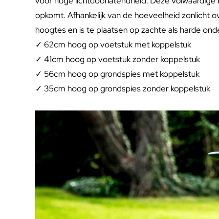
voor hoge lichtdoorlatendheid. Deze volwaardige b
opkomt. Afhankelijk van de hoeveelheid zonlicht o
hoogtes en is te plaatsen op zachte als harde ond
✓ 62cm hoog op voetstuk met koppelstuk
✓ 41cm hoog op voetstuk zonder koppelstuk
✓ 56cm hoog op grondspies met koppelstuk
✓ 35cm hoog op grondspies zonder koppelstuk