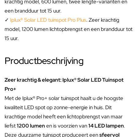
krachtig model, 600 lumen, twee lengte-varianten en
een brandduur tot 15 uur.
✓
Iplux® Solar LED tuinspot Pro Plus
. Zeer krachtig
model, 1200 lumen lichtopbrengst en een brandduur tot
15 uur.
Productbeschrijving
Zeer krachtig & elegant: Iplux® Solar LED Tuinspot
Pro+
Met de Iplux® Pro+ solar tuinspot haalt u de hoogste
kwaliteit LED spot op zonne-energie in huis. Dit
krachtige model heeft een lichtopbrengst van maar
liefst
1200 lumen
en is voorzien van
14 LED lampen
.
Deze duurzame tuinspot produceert een
sfeervol