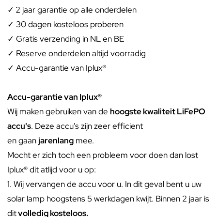
✓
2 jaar garantie op alle onderdelen
✓ 30 dagen kosteloos proberen
✓ Gratis verzending in NL en BE
✓ Reserve onderdelen altijd voorradig
✓ Accu-garantie van Iplux®
Accu-garantie van Iplux®
Wij maken gebruiken van de
hoogste kwaliteit LiFePO
accu's
. Deze accu's zijn zeer efficient
en gaan
jarenlang
mee.
Mocht er zich toch een probleem voor doen dan lost
Iplux® dit atlijd voor u op:
1. Wij vervangen de accu voor u. In dit geval bent u uw
solar lamp hoogstens 5 werkdagen kwijt. Binnen 2 jaar is
dit
volledig kosteloos.