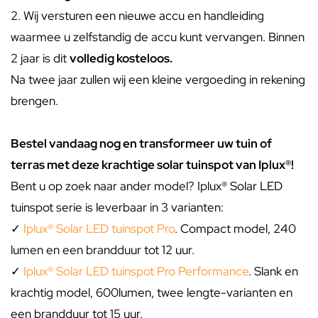
2. Wij versturen een nieuwe accu en handleiding
waarmee u zelfstandig de accu kunt vervangen. Binnen
2 jaar is dit
volledig kosteloos.
Na twee jaar zullen wij een kleine vergoeding in rekening
brengen.
Bestel vandaag nog en transformeer uw tuin of
terras met deze krachtige solar tuinspot van Iplux®!
Bent u op zoek naar ander model? Iplux® Solar LED
tuinspot serie is leverbaar in 3 varianten:
✓
Iplux® Solar LED tuinspot Pro
. Compact model, 240
lumen en een brandduur tot 12 uur.
✓
Iplux® Solar LED tuinspot Pro Performance
. Slank en
krachtig model, 600lumen, twee lengte-varianten en
een brandduur tot 15 uur.