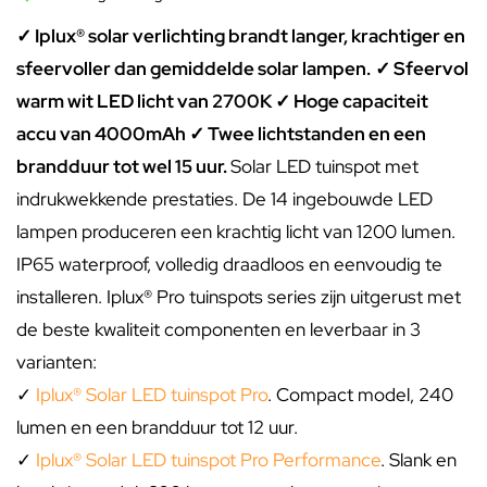
✓ Iplux® solar verlichting brandt langer, krachtiger en
sfeervoller dan gemiddelde solar lampen.
✓ Sfeervol
warm wit LED licht van 2700K ✓ Hoge capaciteit
accu van 4000mAh ✓ Twee lichtstanden en een
brandduur tot wel 15 uur.
Solar LED tuinspot met
indrukwekkende prestaties. De 14 ingebouwde LED
lampen produceren een krachtig licht van 1200 lumen.
IP65 waterproof, volledig draadloos en eenvoudig te
installeren. Iplux® Pro tuinspots series zijn uitgerust met
de beste kwaliteit componenten en leverbaar in 3
varianten:
✓
Iplux® Solar LED tuinspot Pro
. Compact model, 240
lumen en een brandduur tot 12 uur.
✓
Iplux® Solar LED tuinspot Pro Performance
. Slank en