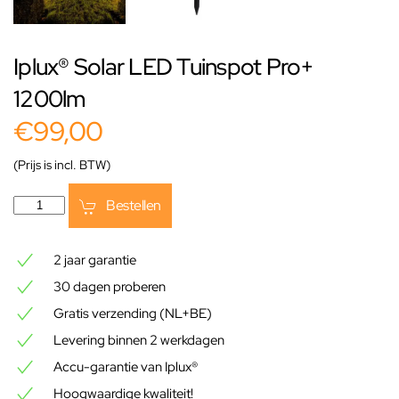
Iplux® Solar LED Tuinspot Pro+
1200lm
€99,00
(Prijs is incl. BTW)
Bestellen
2 jaar garantie
30 dagen proberen
Gratis verzending (NL+BE)
Levering binnen 2 werkdagen
Accu-garantie van Iplux®
Hoogwaardige kwaliteit!