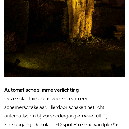
Automatische slimme verlichting
Deze solar tuinspot is voorzien van een
schemerschakelaar. Hierdoor schakelt het licht
automatisch in bij zonsondergang en weer uit bij
zonsopgang. De solar LED spot Pro serie van Iplux® is