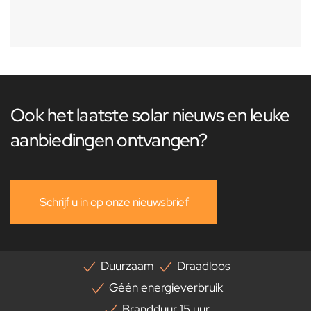
Ook het laatste solar nieuws en leuke
aanbiedingen ontvangen?
Schrijf u in op onze nieuwsbrief
Duurzaam
Draadloos
Géén energieverbruik
Brandduur 15 uur