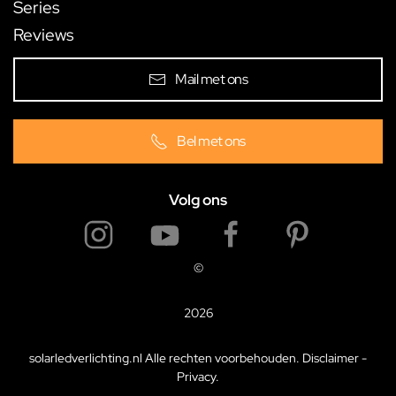
Series
Reviews
Mail met ons
Bel met ons
Volg ons
©
2026
solarledverlichting.nl Alle rechten voorbehouden.
Disclaimer
-
Privacy
.