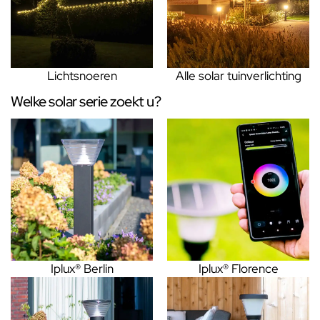
Lichtsnoeren
Alle solar tuinverlichting
Welke solar serie zoekt u?
Iplux® Berlin
Iplux® Florence