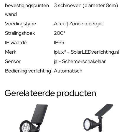
bevestigingspunten
3 schroeven (diameter 8cm)
wand
Voedingstype
Accu | Zonne-energie
Stralingshoek
200°
IP waarde
IP65
Merk
iplux® - SolarLEDverlichting.nl
Sensor
ja - Schemerschakelaar
Bediening verlichting
Automatisch
Gerelateerde producten