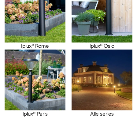
Iplux® Rome
Iplux® Oslo
Iplux® Paris
Alle series