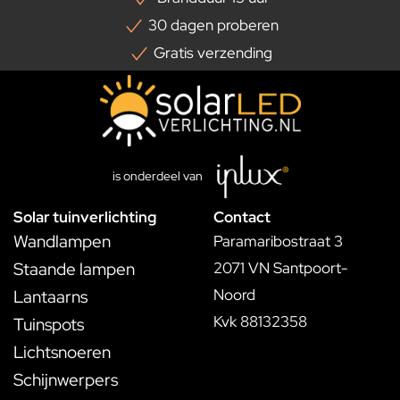
30 dagen proberen
Gratis verzending
is onderdeel van
Solar tuinverlichting
Contact
Wandlampen
Paramaribostraat 3
Staande lampen
2071 VN Santpoort-
Noord
Lantaarns
Kvk 88132358
Tuinspots
Lichtsnoeren
Schijnwerpers