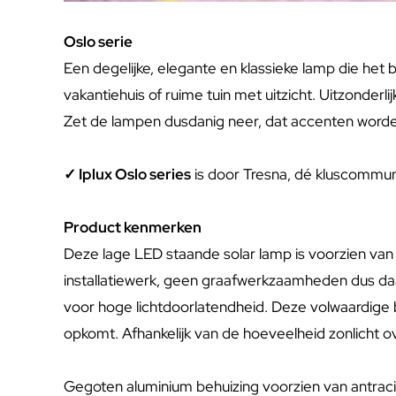
Oslo serie
Een degelijke, elegante en klassieke lamp die het be
vakantiehuis of ruime tuin met uitzicht. Uitzonderli
Zet de lampen dusdanig neer, dat accenten worden 
✓ Iplux Oslo series
is door Tresna, dé kluscommu
Product kenmerken
Deze lage LED staande solar lamp is voorzien van
installatiewerk, geen graafwerkzaamheden dus daar
voor hoge lichtdoorlatendheid. Deze volwaardige b
opkomt. Afhankelijk van de hoeveelheid zonlicht o
Gegoten aluminium behuizing voorzien van antraci