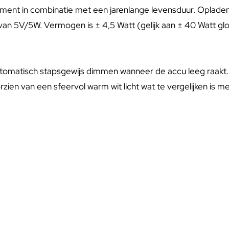
nt in combinatie met een jarenlange levensduur. Opladen duu
 van 5V/5W. Vermogen is ± 4,5 Watt (gelijk aan ± 40 Watt gl
utomatisch stapsgewijs dimmen wanneer de accu leeg raakt. 
oorzien van een sfeervol warm wit licht wat te vergelijken is