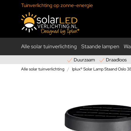
Tuinverlichting op zonne-energie
Alle solar tuinverlichting
Staande lampen
Wa
Duurzaam
Draadloos
Alle solar tuinverlichting
Iplux® Solar Lamp Staand Oslo 