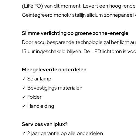
(LiFePO) van dit moment. Levert een hoog rendeme
Geïntegreerd monokristallijn silicium zonnepaneel
Slimme verlichting op groene zonne-energie
Door accu besparende technologie zal het licht a
15 uur ingeschakeld blijven. De LED lichtbron is v
Meegeleverde onderdelen
✓ Solar lamp
✓ Bevestigings materialen
✓ Folder
✓ Handleiding
Services van Iplux®
✓
2 jaar garantie op alle onderdelen