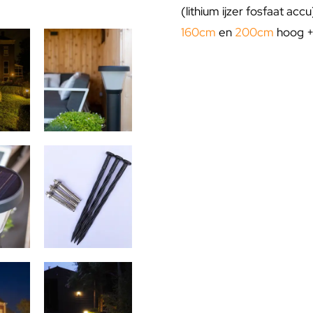
(lithium ijzer fosfaat acc
160cm
en
200cm
hoog 