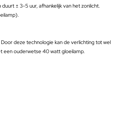
rt ± 3-5 uur, afhankelijk van het zonlicht.
oeilamp).
Door deze technologie kan de verlichting tot wel
 met een ouderwetse 40 watt gloeilamp.