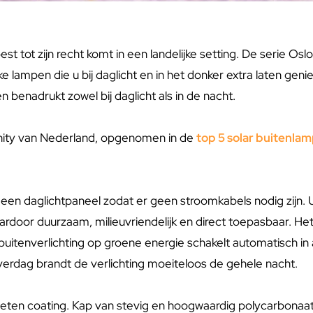
st tot zijn recht komt in een landelijke setting. De serie Osl
jke lampen die u bij daglicht en in het donker extra laten gen
benadrukt zowel bij daglicht als in de nacht.
nity van Nederland, opgenomen in de
top 5 solar buitenla
 een daglichtpaneel zodat er geen stroomkabels nodig zijn.
door duurzaam, milieuvriendelijk en direct toepasbaar. Het 
uitenverlichting op groene energie schakelt automatisch in 
verdag brandt de verlichting moeiteloos de gehele nacht.
eten coating. Kap van stevig en hoogwaardig polycarbonaat. 