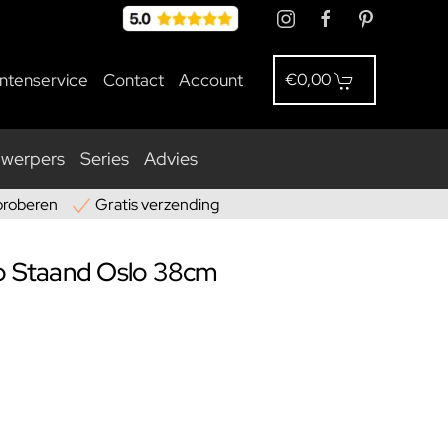
antenservice
Contact
Account
€0,00
nwerpers
Series
Advies
proberen
Gratis verzending
mp Staand Oslo 38cm