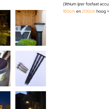
(lithium ijzer fosfaat acc
160cm
en
200cm
hoog 