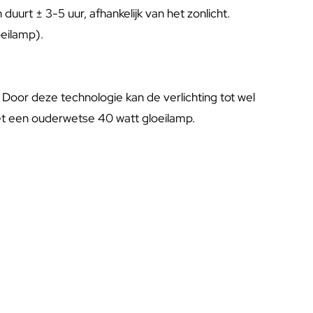
rt ± 3-5 uur, afhankelijk van het zonlicht.
oeilamp).
Door deze technologie kan de verlichting tot wel
 met een ouderwetse 40 watt gloeilamp.