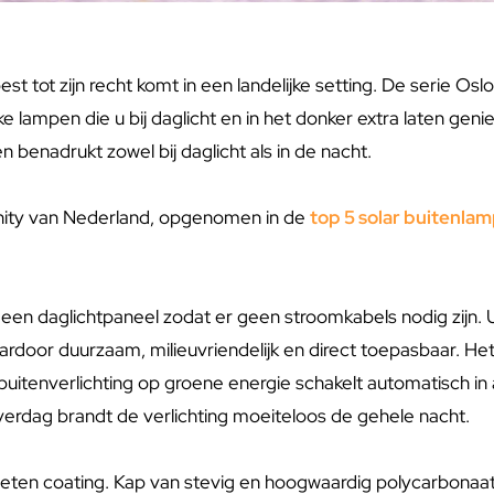
st tot zijn recht komt in een landelijke setting. De serie Osl
jke lampen die u bij daglicht en in het donker extra laten gen
benadrukt zowel bij daglicht als in de nacht.
nity van Nederland, opgenomen in de
top 5 solar buitenla
 een daglichtpaneel zodat er geen stroomkabels nodig zijn.
door duurzaam, milieuvriendelijk en direct toepasbaar. Het 
uitenverlichting op groene energie schakelt automatisch in 
verdag brandt de verlichting moeiteloos de gehele nacht.
eten coating. Kap van stevig en hoogwaardig polycarbonaat. 