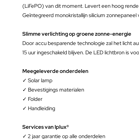
(LiFePO) van dit moment. Levert een hoog rendeme
Geïntegreerd monokristallijn silicium zonnepaneel
Slimme verlichting op groene zonne-energie
Door accu besparende technologie zal het licht a
15 uur ingeschakeld blijven. De LED lichtbron is v
Meegeleverde onderdelen
✓ Solar lamp
✓ Bevestigings materialen
✓ Folder
✓ Handleiding
Services van Iplux®
✓
2 jaar garantie op alle onderdelen