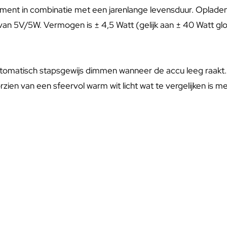
nt in combinatie met een jarenlange levensduur. Opladen duu
 van 5V/5W. Vermogen is ± 4,5 Watt (gelijk aan ± 40 Watt gl
utomatisch stapsgewijs dimmen wanneer de accu leeg raakt. 
oorzien van een sfeervol warm wit licht wat te vergelijken is