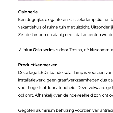
Oslo serie
Een degelijke, elegante en klassieke lamp die het be
vakantiehuis of ruime tuin met uitzicht. Uitzonderli
Zet de lampen dusdanig neer, dat accenten worden 
✓ Iplux Oslo series
is door Tresna, dé kluscommu
Product kenmerken
Deze lage LED staande solar lamp is voorzien van
installatiewerk, geen graafwerkzaamheden dus daar
voor hoge lichtdoorlatendheid. Deze volwaardige b
opkomt. Afhankelijk van de hoeveelheid zonlicht o
Gegoten aluminium behuizing voorzien van antraci