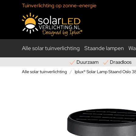
Tuinverlichting op zonne-energie
Alle solar tuinverlichting
Staande lampen
Wa
Duurzaam
Draadloos
Alle solar tuinverlichting
Iplux® Solar Lamp Staand Oslo 