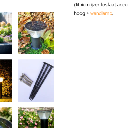
(lithium ijzer fosfaat acc
hoog +
wandlamp
.