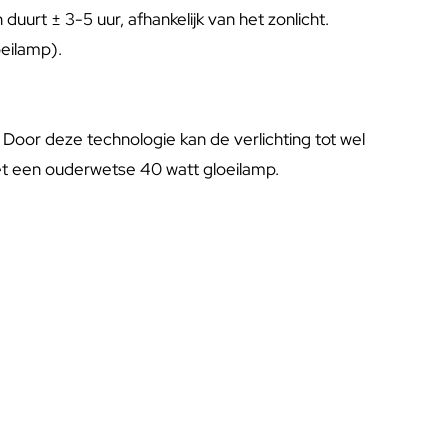
rt ± 3-5 uur, afhankelijk van het zonlicht.
oeilamp).
Door deze technologie kan de verlichting tot wel
s met een ouderwetse 40 watt gloeilamp.