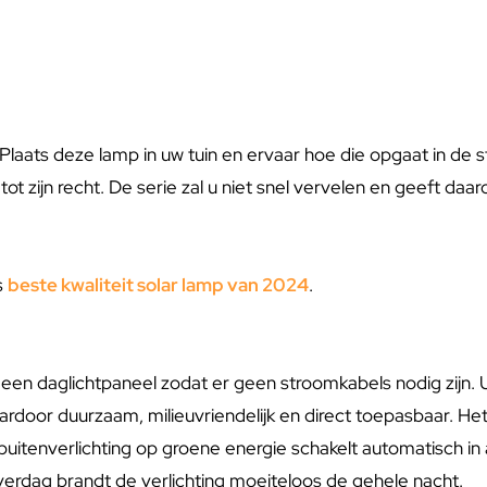
aats deze lamp in uw tuin en ervaar hoe die opgaat in de stijl
d tot zijn recht. De serie zal u niet snel vervelen en geeft 
s
beste kwaliteit solar lamp van 2024
.
 een daglichtpaneel zodat er geen stroomkabels nodig zijn.
door duurzaam, milieuvriendelijk en direct toepasbaar. Het 
uitenverlichting op groene energie schakelt automatisch in 
verdag brandt de verlichting moeiteloos de gehele nacht.