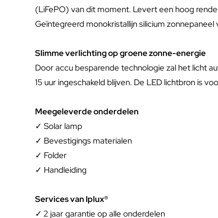
(LiFePO) van dit moment. Levert een hoog rendeme
Geïntegreerd monokristallijn silicium zonnepaneel
Slimme verlichting op groene zonne-energie
Door accu besparende technologie zal het licht a
15 uur ingeschakeld blijven. De LED lichtbron is v
Meegeleverde onderdelen
✓ Solar lamp
✓ Bevestigings materialen
✓ Folder
✓ Handleiding
Services van Iplux®
✓
2 jaar garantie op alle onderdelen