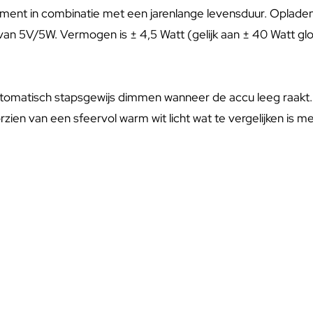
nt in combinatie met een jarenlange levensduur. Opladen duu
 van 5V/5W. Vermogen is ± 4,5 Watt (gelijk aan ± 40 Watt gl
utomatisch stapsgewijs dimmen wanneer de accu leeg raakt. 
oorzien van een sfeervol warm wit licht wat te vergelijken i