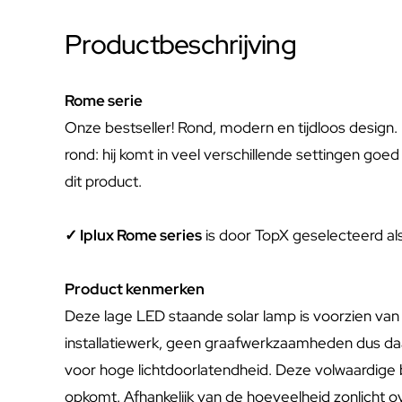
Productbeschrijving
Rome serie
Onze bestseller! Rond, modern en tijdloos design. Pl
rond: hij komt in veel verschillende settingen goe
dit product.
✓ Iplux Rome series
is door TopX geselecteerd al
Product kenmerken
Deze lage LED staande solar lamp is voorzien van
installatiewerk, geen graafwerkzaamheden dus daar
voor hoge lichtdoorlatendheid. Deze volwaardige b
opkomt. Afhankelijk van de hoeveelheid zonlicht o