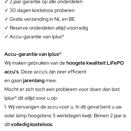
✓
2 jaar garantie op alle onderdelen
✓ 30 dagen kosteloos proberen
✓ Gratis verzending in NL en BE
✓ Reserve onderdelen altijd voorradig
✓ Accu-garantie van Iplux®
Accu-garantie van Iplux®
Wij maken gebruiken van de
hoogste kwaliteit LiFePO
accu's
. Deze accu's zijn zeer efficient
en gaan
jarenlang
mee.
Mocht er zich toch een probleem voor doen dan lost
Iplux® dit atlijd voor u op:
1. Wij vervangen de accu voor u. In dit geval bent u uw
solar lamp hoogstens 5 werkdagen kwijt. Binnen 2 jaar is
dit
volledig kosteloos.