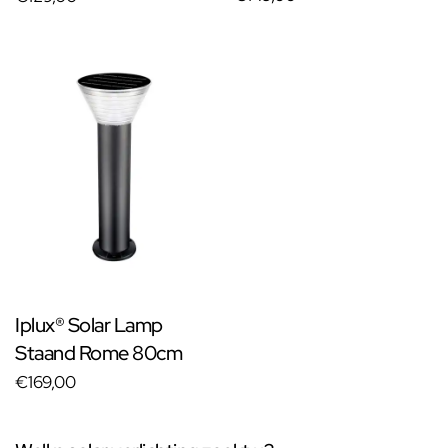
Iplux® Solar Lamp
Staand Rome 80cm
€169,00