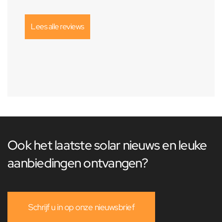
Lees alle reviews
Ook het laatste solar nieuws en leuke
aanbiedingen ontvangen?
Schrijf u in op onze nieuwsbrief