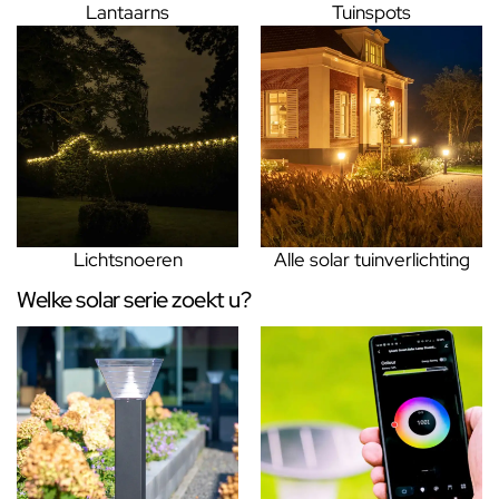
Lantaarns
Tuinspots
Lichtsnoeren
Alle solar tuinverlichting
Welke solar serie zoekt u?