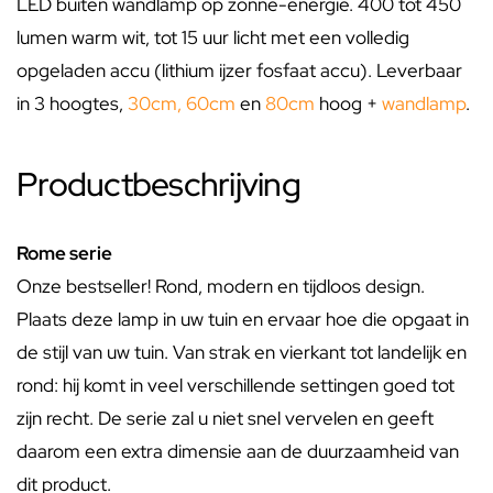
LED buiten wandlamp op zonne-energie. 400 tot 450
lumen warm wit, tot 15 uur licht met een volledig
opgeladen accu (lithium ijzer fosfaat accu). Leverbaar
in 3 hoogtes,
30cm
,
60cm
en
80cm
hoog +
wandlamp
.
Productbeschrijving
Rome serie
Onze bestseller! Rond, modern en tijdloos design.
Plaats deze lamp in uw tuin en ervaar hoe die opgaat in
de stijl van uw tuin. Van strak en vierkant tot landelijk en
rond: hij komt in veel verschillende settingen goed tot
zijn recht. De serie zal u niet snel vervelen en geeft
daarom een extra dimensie aan de duurzaamheid van
dit product.