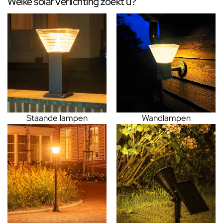
Welke solar verlichting zoekt u?
Staande lampen
Wandlampen