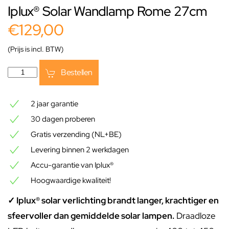
Iplux® Solar Wandlamp Rome 27cm
€129,00
(Prijs is incl. BTW)
Bestellen
2 jaar garantie
30 dagen proberen
Gratis verzending (NL+BE)
Levering binnen 2 werkdagen
Accu-garantie van Iplux®
Hoogwaardige kwaliteit!
✓ Iplux® solar verlichting brandt langer, krachtiger en
sfeervoller dan gemiddelde solar lampen.
Draadloze