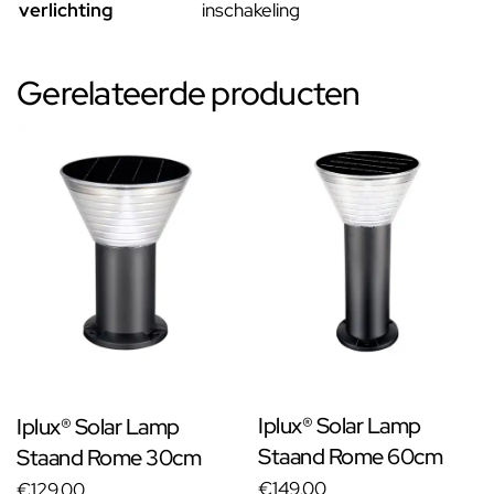
verlichting
inschakeling
Gerelateerde producten
Iplux® Solar Lamp
Iplux® Solar Lamp
Staand Rome 60cm
Staand Rome 30cm
€149,00
€129,00