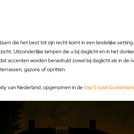
taarn die het best tot zijn recht komt in een landelijke setti
tzicht. Uitzonderlijke lampen die u bij daglicht en in het donk
at accenten worden benadrukt zowel bij daglicht als in de n
 terrassen, gazons of opritten.
nity van Nederland, opgenomen in de
top 5 solar buitenla