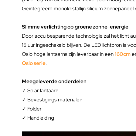
Geïntegreerd monokristallijn silicium zonnepaneel
Slimme verlichting op groene zonne-energie
Door accu besparende technologie zal het licht a
15 uur ingeschakeld blijven. De LED lichtbron is vo
Oslo hoge lantaarns zijn leverbaar in een
160cm
e
Oslo serie
.
Meegeleverde onderdelen
✓ Solar lantaarn
✓ Bevestigings materialen
✓ Folder
✓ Handleiding