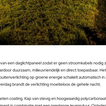
n van een daglichtpaneel zodat er geen stroomkabels nodig z
door duurzaam, milieuvriendelijk en direct toepasbaar. Het 
uitenverlichting op groene energie schakelt automatisch in 
verdag brandt de verlichting moeiteloos de gehele nacht.
eten coating. Kap van stevig en hoogwaardig polycarbonaat. 
nt in combinatie met een jarenlange levensduur. Opladen duu