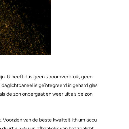
ijn. U heeft dus geen stroomverbruik, geen
daglichtpaneel is geïntegreerd in gehard glas
als de zon ondergaat en weer uit als de zon
Voorzien van de beste kwaliteit lithium accu
rt ± 3-5 uur, afhankelijk van het zonlicht.