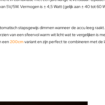
 van 5V/5W. Vermogen is ± 4,5 Watt (gelijk aan ± 40 tot 60 W
utomatisch stapsgewijs dimmen wanneer de accu leeg raakt. 
orzien van een sfeervol warm wit licht wat te vergelijken is 
n een
200cm
variant en zijn perfect te combineren met de