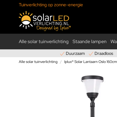
Tuinverlichting op zonne-energie
Alle solar tuinverlichting
Staande lampen
Wa
Duurzaam
Draadloos
Alle solar tuinverlichting
Iplux® Solar Lantaarn Oslo 160cm