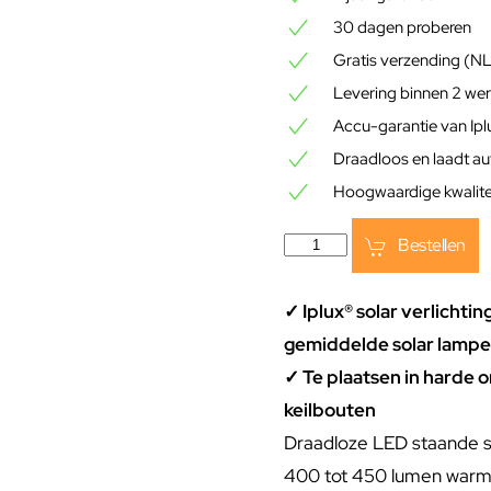
30 dagen proberen
Gratis verzending (N
Levering binnen 2 we
Accu-garantie van Ip
Draadloos en laadt a
Hoogwaardige kwalitei
Bestellen
✓ Iplux® solar verlichtin
gemiddelde solar lampe
✓ Te plaatsen in harde
keilbouten
Draadloze LED staande s
400 tot 450 lumen warm w