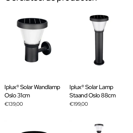
Iplux® Solar Wandlamp
Iplux® Solar Lamp
Oslo 31cm
Staand Oslo 88cm
€139,00
€199,00