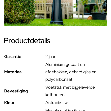
Productdetails
Garantie
2 jaar
Aluminium gecoat en
Materiaal
afgebakken, gehard glas en
polycarbonaat
Voetstuk met bijgeleverde
Bevestiging
keilbouten
Kleur
Antraciet, wit
Monokristallijn silicium