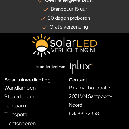
Brandduur 15 uur
30 dagen proberen
Gratis verzending
is onderdeel van
Solar tuinverlichting
Contact
Wandlampen
Paramaribostraat 3
Staande lampen
2071 VN Santpoort-
Noord
Lantaarns
Kvk 88132358
Tuinspots
Lichtsnoeren