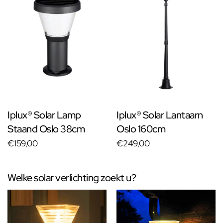
Iplux® Solar Lamp
Iplux® Solar Lantaarn
Staand Oslo 38cm
Oslo 160cm
€159,00
€249,00
Welke solar verlichting zoekt u?