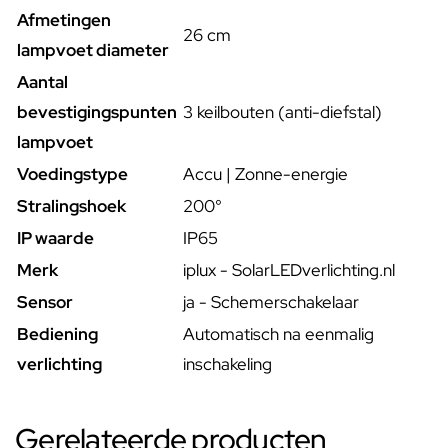
Afmetingen
26 cm
lampvoet diameter
Aantal
bevestigingspunten
3 keilbouten (anti-diefstal)
lampvoet
Voedingstype
Accu | Zonne-energie
Stralingshoek
200°
IP waarde
IP65
Merk
iplux - SolarLEDverlichting.nl
Sensor
ja - Schemerschakelaar
Bediening
Automatisch na eenmalig
verlichting
inschakeling
Gerelateerde producten