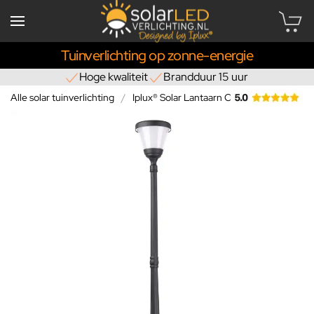
Tuinverlichting op zonne-energie
Hoge kwaliteit
Brandduur 15 uur
Alle solar tuinverlichting
Iplux® Solar Lantaarn Oslo 200cm