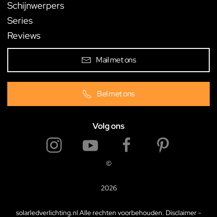
Schijnwerpers
Series
Reviews
Mail met ons
Bel met ons
Volg ons
©
2026
solarledverlichting.nl Alle rechten voorbehouden.
Disclaimer
-