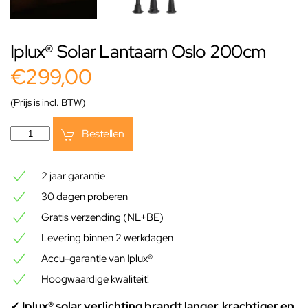
Iplux® Solar Lantaarn Oslo 200cm
€299,00
(Prijs is incl. BTW)
Bestellen
2 jaar garantie
30 dagen proberen
Gratis verzending (NL+BE)
Levering binnen 2 werkdagen
Accu-garantie van Iplux®
Hoogwaardige kwaliteit!
✓ Iplux® solar verlichting brandt langer, krachtiger en