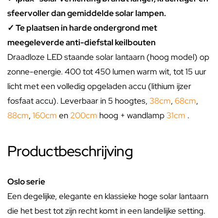
sfeervoller dan gemiddelde solar lampen.
✓ Te plaatsen in harde ondergrond met
meegeleverde anti-diefstal keilbouten
Draadloze LED staande solar lantaarn (hoog model) op
zonne-energie. 400 tot 450 lumen warm wit, tot 15 uur
licht met een volledig opgeladen accu (lithium ijzer
fosfaat accu). Leverbaar in 5 hoogtes,
38cm
,
68cm
,
88cm
,
160cm
en
200cm
hoog + wandlamp
31cm
.
Productbeschrijving
Oslo serie
Een degelijke, elegante en klassieke hoge solar lantaarn
die het best tot zijn recht komt in een landelijke setting.