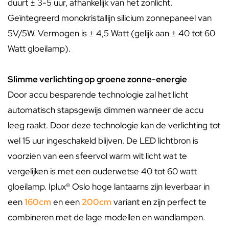
duurt ± 3-5 uur, afhankelijk van het zonlicht.
Geïntegreerd monokristallijn silicium zonnepaneel van
5V/5W. Vermogen is ± 4,5 Watt (gelijk aan ± 40 tot 60
Watt gloeilamp).
Slimme verlichting op groene zonne-energie
Door accu besparende technologie zal het licht
automatisch stapsgewijs dimmen wanneer de accu
leeg raakt. Door deze technologie kan de verlichting tot
wel 15 uur ingeschakeld blijven. De LED lichtbron is
voorzien van een sfeervol warm wit licht wat te
vergelijken is met een ouderwetse 40 tot 60 watt
gloeilamp. Iplux® Oslo hoge lantaarns zijn leverbaar in
een
160cm
en een
200cm
variant en zijn perfect te
combineren met de lage modellen en wandlampen.