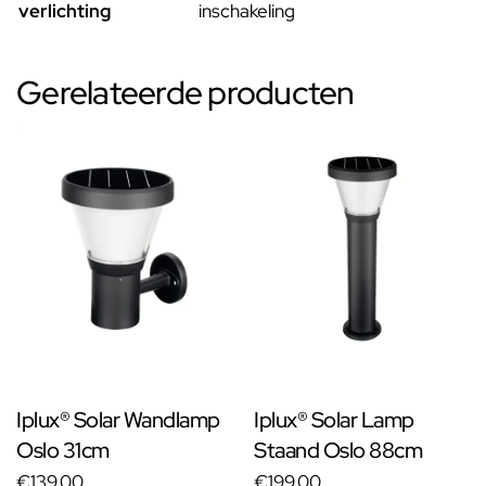
verlichting
inschakeling
Gerelateerde producten
Iplux® Solar Wandlamp
Iplux® Solar Lamp
Oslo 31cm
Staand Oslo 88cm
€139,00
€199,00