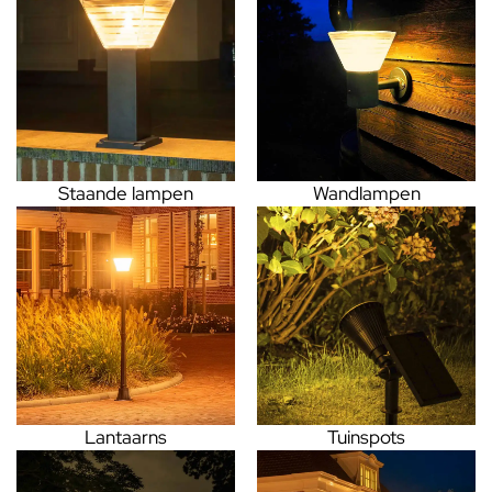
Staande lampen
Wandlampen
Lantaarns
Tuinspots