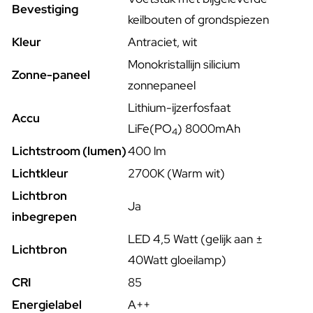
Bevestiging
keilbouten of grondspiezen
Kleur
Antraciet, wit
Monokristallijn silicium
Zonne-paneel
zonnepaneel
Lithium-ijzerfosfaat
Accu
LiFe(PO
)
8000mAh
4
Lichtstroom (lumen)
400 lm
Lichtkleur
2700K (Warm wit)
Lichtbron
Ja
inbegrepen
LED 4,5 Watt (gelijk aan ±
Lichtbron
40Watt gloeilamp)
CRI
85
Energielabel
A++