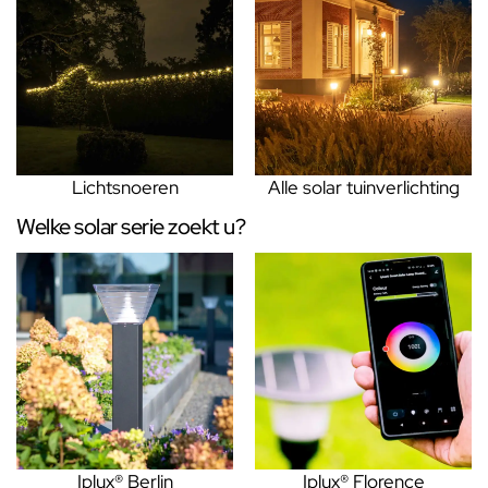
Lichtsnoeren
Alle solar tuinverlichting
Welke solar serie zoekt u?
Iplux® Berlin
Iplux® Florence