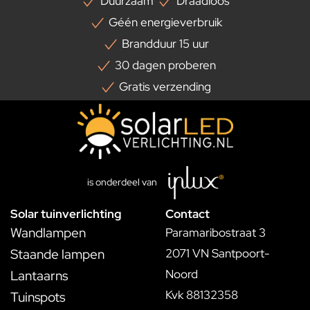
Duurzaam
Draadloos
Géén energieverbruik
Brandduur 15 uur
30 dagen proberen
Gratis verzending
is onderdeel van
Solar tuinverlichting
Contact
Wandlampen
Paramaribostraat 3
Staande lampen
2071 VN Santpoort-
Noord
Lantaarns
Kvk 88132358
Tuinspots