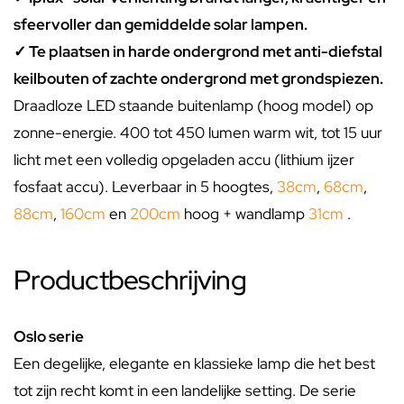
sfeervoller dan gemiddelde solar lampen.
✓ Te plaatsen in harde ondergrond met anti-diefstal
keilbouten of zachte ondergrond met grondspiezen.
Draadloze LED staande buitenlamp (hoog model) op
zonne-energie. 400 tot 450 lumen warm wit, tot 15 uur
licht met een volledig opgeladen accu (lithium ijzer
fosfaat accu). Leverbaar in 5 hoogtes,
38cm
,
68cm
,
88cm
,
160cm
en
200cm
hoog + wandlamp
31cm
.
Productbeschrijving
Oslo serie
Een degelijke, elegante en klassieke lamp die het best
tot zijn recht komt in een landelijke setting. De serie