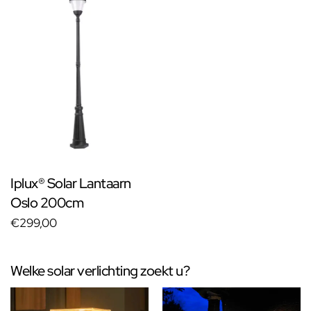
Iplux® Solar Lantaarn
Oslo 200cm
€299,00
Welke solar verlichting zoekt u?