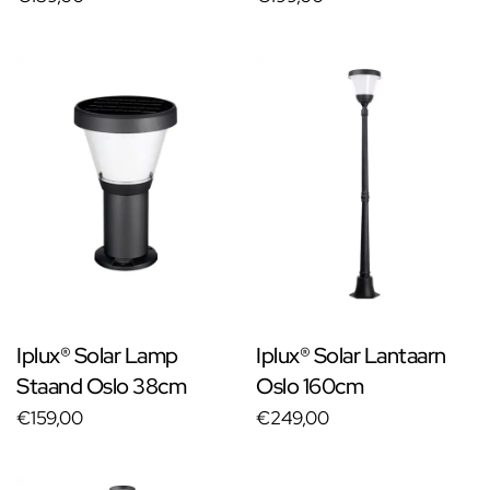
Iplux® Solar Lamp
Iplux® Solar Lantaarn
Staand Oslo 38cm
Oslo 160cm
€159,00
€249,00