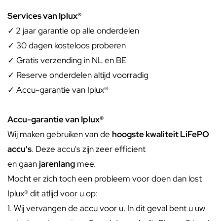
Services van Iplux®
✓
2 jaar garantie op alle onderdelen
✓ 30 dagen kosteloos proberen
✓ Gratis verzending in NL en BE
✓ Reserve onderdelen altijd voorradig
✓ Accu-garantie van Iplux®
Accu-garantie van Iplux®
Wij maken gebruiken van de
hoogste kwaliteit LiFePO
accu's
. Deze accu's zijn zeer efficient
en gaan
jarenlang
mee.
Mocht er zich toch een probleem voor doen dan lost
Iplux® dit atlijd voor u op:
1. Wij vervangen de accu voor u. In dit geval bent u uw