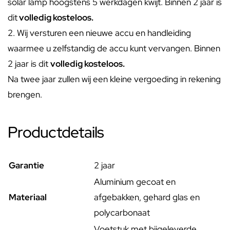
solar lamp hoogstens 5 werkdagen kwijt. Binnen 2 jaar is
dit
volledig kosteloos.
2. Wij versturen een nieuwe accu en handleiding
waarmee u zelfstandig de accu kunt vervangen. Binnen
2 jaar is dit
volledig kosteloos.
Na twee jaar zullen wij een kleine vergoeding in rekening
brengen.
Productdetails
Garantie
2 jaar
Aluminium gecoat en
Materiaal
afgebakken, gehard glas en
polycarbonaat
Voetstuk met bijgeleverde