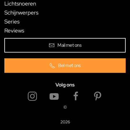
Lichtsnoeren
Schijnwerpers
Series
Reviews
Mail met ons
Bel met ons
Volg ons
©
2026